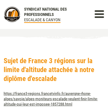
SYNDICAT NATIONAL DES
PROFESSIONNELS
ESCALADE & CANYON
Sujet de France 3 régions sur la
limite d'altitude attachée à notre
diplôme d'escalade
https://france3-regions.francetvinfo.fr/auvergne-rhone-
alpes/savoie/alpes-moniteurs-escalade-veulent-finir-limite-
altitude-qui-leur-est-imposee-1857288.html