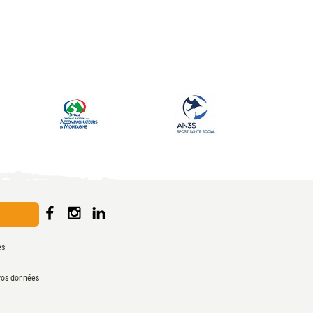
es
vos données