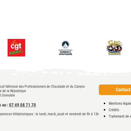
cat NAtional des Professionnels de l'Escalade et du Canyon
Contact
e de la République
0 Grenoble
Mentions légal
s au :
07 49 08 71 70
Crédits
nences téléphoniques : le lundi, mardi, jeudi et vendredi de 9h à 13h
Traitement de 