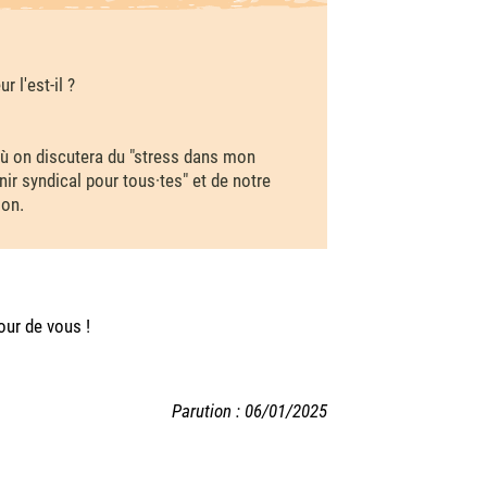
 l'est-il ?
ù on discutera du "stress dans mon
nir syndical pour tous·tes" et de notre
ion.
our de vous !
Parution : 06/01/2025