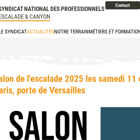
Contact
SYNDICAT NATIONAL DES PROFESSIONNELS
ESCALADE & CANYON
LE SYNDICAT
ACTUALITÉS
NOTRE TERRAIN
MÉTIERS ET FORMATIO
alon de l'escalade 2025 les samedi 11 
aris, porte de Versailles