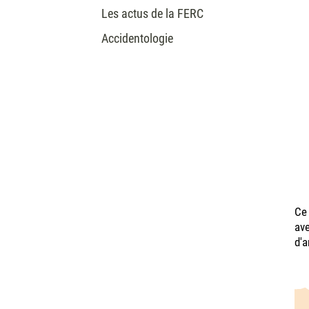
Les actus de la FERC
Accidentologie
Ce 
ave
d'a