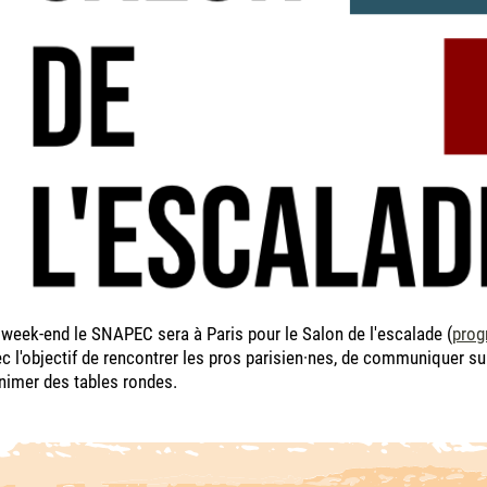
week-end le SNAPEC sera à Paris pour le Salon de l'escalade (
prog
c l'objectif de rencontrer les pros parisien·nes, de communiquer sur
nimer des tables rondes.