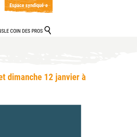
Espace syndiqué·e
NS
LE COIN DES PROS
et dimanche 12 janvier à