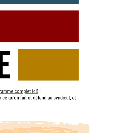
ramme complet ici
) !
 ce qu'on fait et défend au syndicat, et