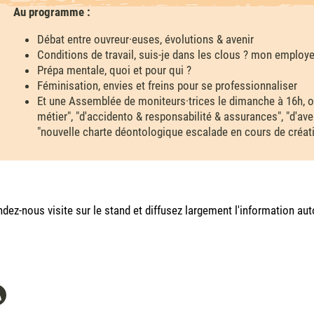
Au programme :
Débat entre ouvreur·euses, évolutions & avenir
Conditions de travail, suis-je dans les clous ? mon employeur
Prépa mentale, quoi et pour qui ?
Féminisation, envies et freins pour se professionnaliser
Et une Assemblée de moniteurs·trices le dimanche à 16h, o
métier", "d'accidento & responsabilité & assurances", "d'ave
"nouvelle charte déontologique escalade en cours de créat
dez-nous visite sur le stand et diffusez largement l'information aut