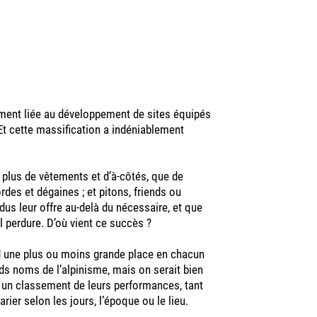
nement liée au développement de sites équipés
t cette massification a indéniablement
 plus de vêtements et d’à-côtés, que de
des et dégaines ; et pitons, friends ou
dus leur offre au-delà du nécessaire, et que
l perdure. D’où vient ce succès ?
nd une plus ou moins grande place en chacun
nds noms de l’alpinisme, mais on serait bien
 un classement de leurs performances, tant
rier selon les jours, l’époque ou le lieu.