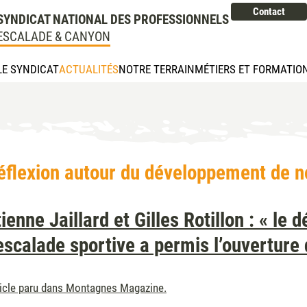
Contact
SYNDICAT NATIONAL DES PROFESSIONNELS
ESCALADE & CANYON
LE SYNDICAT
ACTUALITÉS
NOTRE TERRAIN
MÉTIERS ET FORMATIO
éflexion autour du développement de no
tienne Jaillard et Gilles Rotillon : « l
’escalade sportive a permis l’ouverture
ticle paru dans Montagnes Magazine.