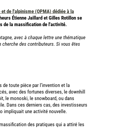
e et de l'alpinisme (OPMA) dédiée à la
heurs Étienne Jaillard et Gilles Rotillon se
 de la massification de l'activité.
ntagne, avec à chaque lettre une thématique
on cherche des contributeurs. Si vous êtes
 de toute pièce par l’invention et la
és, avec des fortunes diverses, le downhill
uit, le monoski, le snowboard, ou dans
oile. Dans ces derniers cas, des investisseurs
to impliquait une activité nouvelle.
 massification des pratiques qui a attiré les