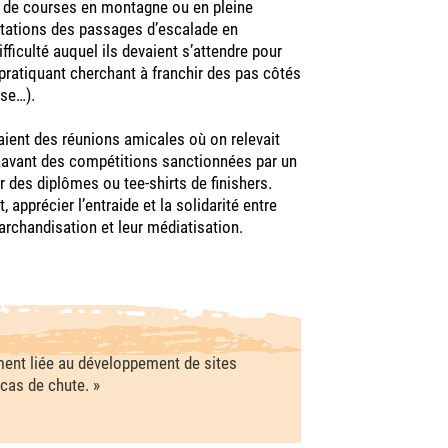
rs de courses en montagne ou en pleine
otations des passages d’escalade en
fficulté auquel ils devaient s’attendre pour
pratiquant cherchant à franchir des pas côtés
aise…).
ient des réunions amicales où on relevait
énavant des compétitions sanctionnées par un
r des diplômes ou tee-shirts de finishers.
pprécier l’entraide et la solidarité entre
marchandisation et leur médiatisation.
ement liée au développement de sites
cas de chute. »