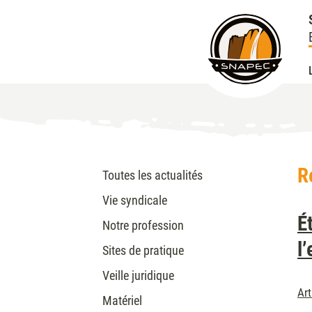
R
Toutes les actualités
Vie syndicale
É
Notre profession
l
Sites de pratique
Veille juridique
Ar
Matériel