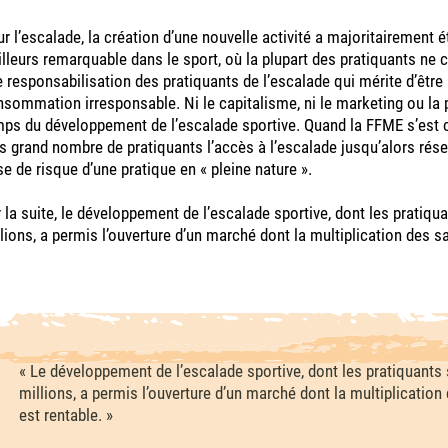
r l’escalade, la création d’une nouvelle activité a majoritairement 
illeurs remarquable dans le sport, où la plupart des pratiquants ne co
 responsabilisation des pratiquants de l’escalade qui mérite d’être 
sommation irresponsable. Ni le capitalisme, ni le marketing ou la p
ps du développement de l’escalade sportive. Quand la FFME s’est cré
s grand nombre de pratiquants l’accès à l’escalade jusqu’alors réser
se de risque d’une pratique en « pleine nature ».
 la suite, le développement de l’escalade sportive, dont les prati
lions, a permis l’ouverture d’un marché dont la multiplication des sa
« Le développement de l’escalade sportive, dont les pratiquant
millions, a permis l’ouverture d’un marché dont la multiplication 
est rentable. »