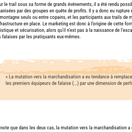
r le trail sous sa forme de grands événements, il a été rendu possib
anisées par des groupes en quête de profits. Il y a donc eu rupture 
montagne seuls ou entre copains, et les participants aux trails de 
nfrastructure en place. Le marketing est donc à l’origine de cette 
istique et sécurisation, alors qu'il n'est pas à la naissance de l'esc
 falaises par les pratiquants eux-mêmes.
« La mutation vers la marchandisation a eu tendance à remplace
les premiers équipeurs de falaise (...) par une dimension de per
note que dans les deux cas, la mutation vers la marchandisation a