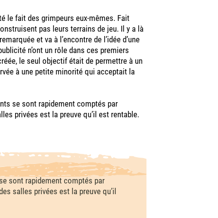
été le fait des grimpeurs eux-mêmes. Fait
nstruisent pas leurs terrains de jeu. Il y a là
remarquée et va à l’encontre de l’idée d’une
ublicité n’ont un rôle dans ces premiers
ée, le seul objectif était de permettre à un
vée à une petite minorité qui acceptait la
quants se sont rapidement comptés par
lles privées est la preuve qu’il est rentable.
s se sont rapidement comptés par
des salles privées est la preuve qu’il