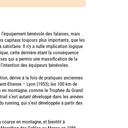
l’équipement bénévole des falaises, mais
es capitaux toujours plus importants, que les
satisfaire. Il n’y a nulle implication logique
ique, cette dernière étant la conséquence
aises qui a permis une massification de la
 l’intention des équipeurs bénévoles.
on, dérive à la fois de pratiques anciennes
int-Etienne – Lyon (1953), les 100 km de
les en montagne, comme le Trophée du Grand
 trail s’est autant développé dans les années
du running, qui s’est développée à partir des
 course en montagne, et bientôt à
le Marathon des Sables au Maroc en 1986,