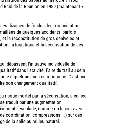
d Raid de la Réunion en 1989 (maintenant «
s dizaines de fondus, leur organisation
émaillées de quelques accidents, parfois
et la reconstitution de gros dénivelés et
ation, la logistique et la sécurisation de ces
i dépassent l'initiative individuelle de
tatif dans l'activité. Faire du trail au sein
 course à quelques-uns en montagne. C'est une
ndre son changement qualitatif.
du risque mortel par la sécurisation, a eu lieu
i se traduit par une augmentation
ativement l’escalade, comme on le voit avec
 de coordination, compressions, …) sur des
age de la salle au milieu naturel.