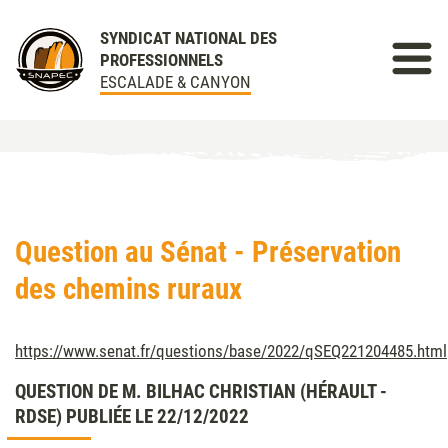
SYNDICAT NATIONAL DES
PROFESSIONNELS
ESCALADE & CANYON
Question au Sénat - Préservation
des chemins ruraux
https://www.senat.fr/questions/base/2022/qSEQ221204485.html
QUESTION DE M. BILHAC CHRISTIAN (HÉRAULT -
RDSE) PUBLIÉE LE 22/12/2022