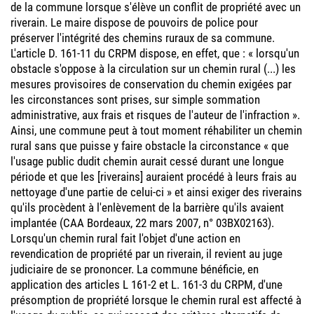
de la commune lorsque s'élève un conflit de propriété avec un
riverain. Le maire dispose de pouvoirs de police pour
préserver l'intégrité des chemins ruraux de sa commune.
L'article D. 161-11 du CRPM dispose, en effet, que : « lorsqu'un
obstacle s'oppose à la circulation sur un chemin rural (...) les
mesures provisoires de conservation du chemin exigées par
les circonstances sont prises, sur simple sommation
administrative, aux frais et risques de l'auteur de l'infraction ».
Ainsi, une commune peut à tout moment réhabiliter un chemin
rural sans que puisse y faire obstacle la circonstance « que
l'usage public dudit chemin aurait cessé durant une longue
période et que les [riverains] auraient procédé à leurs frais au
nettoyage d'une partie de celui-ci » et ainsi exiger des riverains
qu'ils procèdent à l'enlèvement de la barrière qu'ils avaient
implantée (CAA Bordeaux, 22 mars 2007, n° 03BX02163).
Lorsqu'un chemin rural fait l'objet d'une action en
revendication de propriété par un riverain, il revient au juge
judiciaire de se prononcer. La commune bénéficie, en
application des articles L 161-2 et L. 161-3 du CRPM, d'une
présomption de propriété lorsque le chemin rural est affecté à