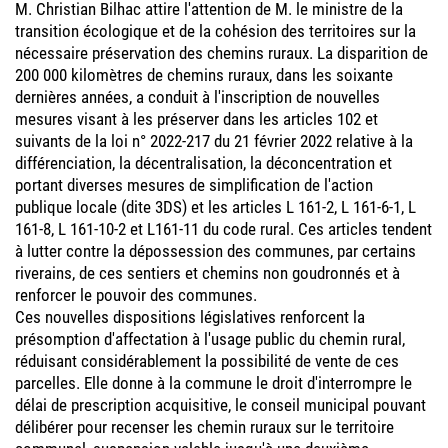
M. Christian Bilhac attire l'attention de M. le ministre de la
transition écologique et de la cohésion des territoires sur la
nécessaire préservation des chemins ruraux. La disparition de
200 000 kilomètres de chemins ruraux, dans les soixante
dernières années, a conduit à l'inscription de nouvelles
mesures visant à les préserver dans les articles 102 et
suivants de la loi n° 2022-217 du 21 février 2022 relative à la
différenciation, la décentralisation, la déconcentration et
portant diverses mesures de simplification de l'action
publique locale (dite 3DS) et les articles L 161-2, L 161-6-1, L
161-8, L 161-10-2 et L161-11 du code rural. Ces articles tendent
à lutter contre la dépossession des communes, par certains
riverains, de ces sentiers et chemins non goudronnés et à
renforcer le pouvoir des communes.
Ces nouvelles dispositions législatives renforcent la
présomption d'affectation à l'usage public du chemin rural,
réduisant considérablement la possibilité de vente de ces
parcelles. Elle donne à la commune le droit d'interrompre le
délai de prescription acquisitive, le conseil municipal pouvant
délibérer pour recenser les chemin ruraux sur le territoire