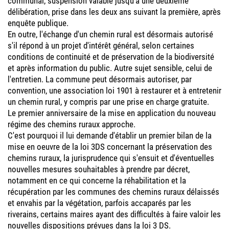
communal, suspension valable jusqu'à une deuxième
délibération, prise dans les deux ans suivant la première, après
enquête publique.
En outre, l'échange d'un chemin rural est désormais autorisé
s'il répond à un projet d'intérêt général, selon certaines
conditions de continuité et de préservation de la biodiversité
et après information du public. Autre sujet sensible, celui de
l'entretien. La commune peut désormais autoriser, par
convention, une association loi 1901 à restaurer et à entretenir
un chemin rural, y compris par une prise en charge gratuite.
Le premier anniversaire de la mise en application du nouveau
régime des chemins ruraux approche.
C'est pourquoi il lui demande d'établir un premier bilan de la
mise en oeuvre de la loi 3DS concernant la préservation des
chemins ruraux, la jurisprudence qui s'ensuit et d'éventuelles
nouvelles mesures souhaitables à prendre par décret,
notamment en ce qui concerne la réhabilitation et la
récupération par les communes des chemins ruraux délaissés
et envahis par la végétation, parfois accaparés par les
riverains, certains maires ayant des difficultés à faire valoir les
nouvelles dispositions prévues dans la loi 3 DS.