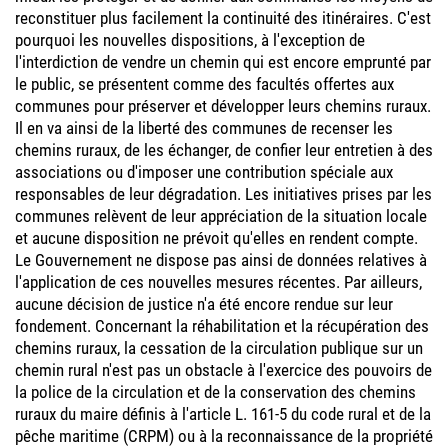
reconstituer plus facilement la continuité des itinéraires. C'est
pourquoi les nouvelles dispositions, à l'exception de
l'interdiction de vendre un chemin qui est encore emprunté par
le public, se présentent comme des facultés offertes aux
communes pour préserver et développer leurs chemins ruraux.
Il en va ainsi de la liberté des communes de recenser les
chemins ruraux, de les échanger, de confier leur entretien à des
associations ou d'imposer une contribution spéciale aux
responsables de leur dégradation. Les initiatives prises par les
communes relèvent de leur appréciation de la situation locale
et aucune disposition ne prévoit qu'elles en rendent compte.
Le Gouvernement ne dispose pas ainsi de données relatives à
l'application de ces nouvelles mesures récentes. Par ailleurs,
aucune décision de justice n'a été encore rendue sur leur
fondement. Concernant la réhabilitation et la récupération des
chemins ruraux, la cessation de la circulation publique sur un
chemin rural n'est pas un obstacle à l'exercice des pouvoirs de
la police de la circulation et de la conservation des chemins
ruraux du maire définis à l'article L. 161-5 du code rural et de la
pêche maritime (CRPM) ou à la reconnaissance de la propriété