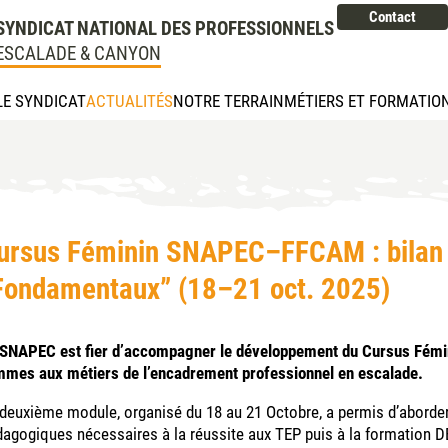
Contact
SYNDICAT NATIONAL DES PROFESSIONNELS
ESCALADE & CANYON
LE SYNDICAT
ACTUALITÉS
NOTRE TERRAIN
MÉTIERS ET FORMATIO
ursus Féminin SNAPEC–FFCAM : bilan 
Fondamentaux” (18–21 oct. 2025)
 SNAPEC est fier d’accompagner le développement du Cursus Fémin
mmes aux métiers de l’encadrement professionnel en escalade.
deuxième module, organisé du 18 au 21 Octobre, a permis d’aborder
agogiques nécessaires à la réussite aux TEP puis à la formation 