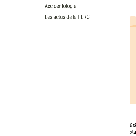
Accidentologie
Les actus de la FERC
Grâ
sta