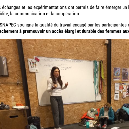
 échanges et les expérimentations ont permis de faire émerger un l
idité, la communication et la coopération.
SNAPEC souligne la qualité du travail engagé par les participantes 
tachement à promouvoir un accès élargi et durable des femmes aux