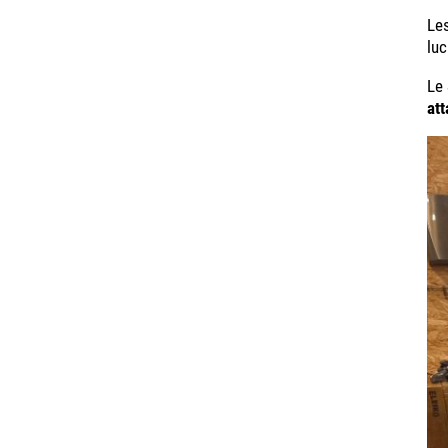
Les
luc
Le 
at