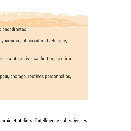
s encadrantes :
 dynamique, observation technique,
e
: écoute active, calibration, gestion
.
 peur, ancrage, routines personnelles,
rain et ateliers d’intelligence collective, les
.