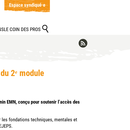
Espace syndiqué·e
NS
LE COIN DES PROS
du 2ᵉ module
in EMN, conçu pour soutenir l’accès des
 les fondations techniques, mentales et
DEJEPS.