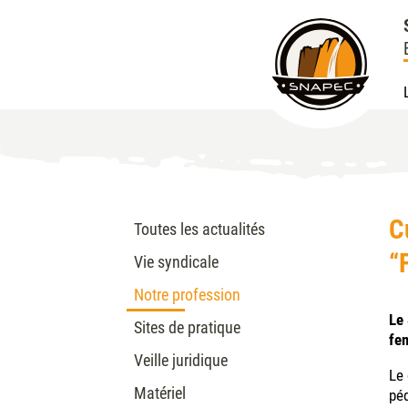
C
Toutes les actualités
“
Vie syndicale
Notre profession
Le
Sites de pratique
fe
Veille juridique
Le 
Matériel
péd